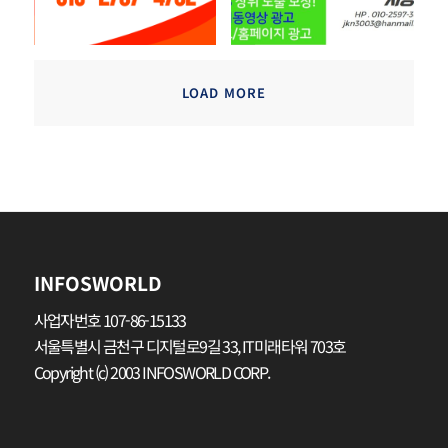
LOAD MORE
INFOSWORLD
사업자번호 107-86-15133
서울특별시 금천구 디지털로9길 33, IT미래타워 703호
Copyright (c) 2003 INFOSWORLD CORP.