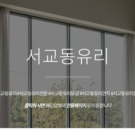
서교동유리
서교동유리 #서교동유리전문 #서교동유리요금 #서교동유리견적 #서교동유리
클릭하시면
해당업체의
전용페이지
로 이동합니다