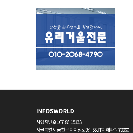
INFOSWORLD
사업자번호 107-86-15133
서울특별시 금천구 디지털로9길 33, IT미래타워 703호