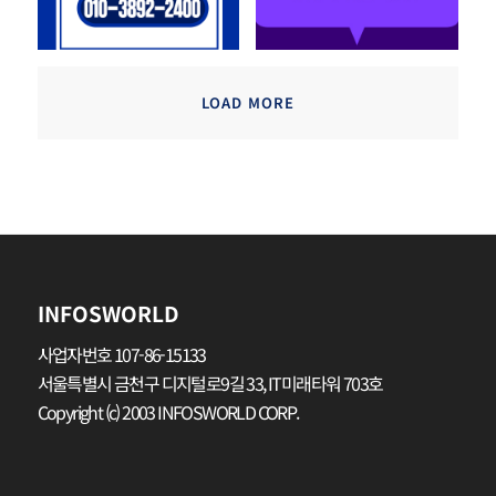
LOAD MORE
INFOSWORLD
사업자번호 107-86-15133
서울특별시 금천구 디지털로9길 33, IT미래타워 703호
Copyright (c) 2003 INFOSWORLD CORP.