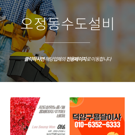
오정동수도설비
클릭하시면
해당업체의
전용페이지
로 이동합니다