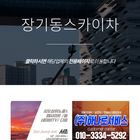
장기동스카이차
클릭하시면
해당업체의
전용페이지
로 이동합니다