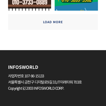
LOAD MORE
INFOSWORLD
사업자번호 107-86-15133
서울특별시 금천구 디지털로9길 33, IT미래타워 703호
Copyright (c) 2003 INFOSWORLD CORP.