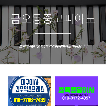
금오동중고피아노
클릭하시면
해당업체의
전용페이지
로 이동합니다