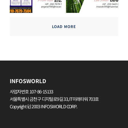
LOAD MORE
INFOSWORLD
사업자번호 107-86-15133
서울특별시 금천구 디지털로9길 33, IT미래타워 703호
Copyright (c) 2003 INFOSWORLD CORP.