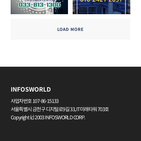
LOAD MORE
INFOSWORLD
사업자번호 107-86-15133
서울특별시 금천구 디지털로9길 33, IT미래타워 703호
Copyright (c) 2003 INFOSWORLD CORP.