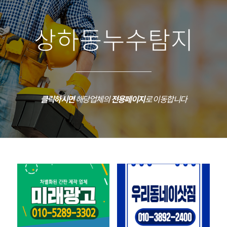
상하동누수탐지
클릭하시면
해당업체의
전용페이지
로 이동합니다