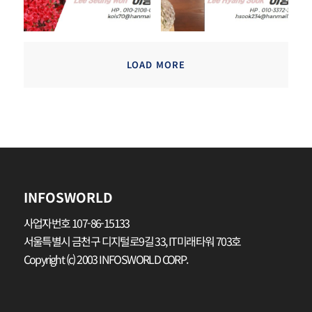
LOAD MORE
INFOSWORLD
사업자번호 107-86-15133
서울특별시 금천구 디지털로9길 33, IT미래타워 703호
Copyright (c) 2003 INFOSWORLD CORP.