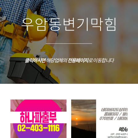
우암동변기막힘
클릭하시면
해당업체의
전용페이지
로 이동합니다