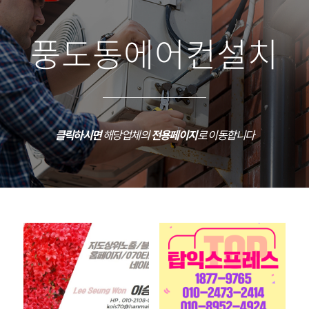
풍도동에어컨설치
클릭하시면
해당업체의
전용페이지
로 이동합니다