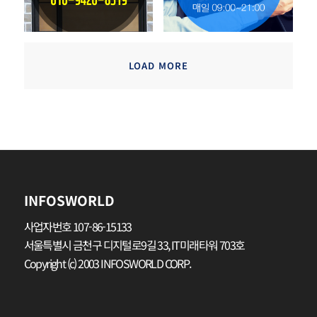
LOAD MORE
INFOSWORLD
사업자번호 107-86-15133
서울특별시 금천구 디지털로9길 33, IT미래타워 703호
Copyright (c) 2003 INFOSWORLD CORP.