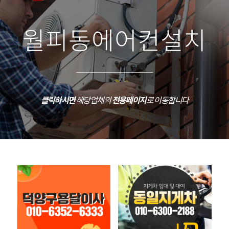
월피동에어컨설치
클릭하시면
해당업체의
전용페이지
로 이동합니다