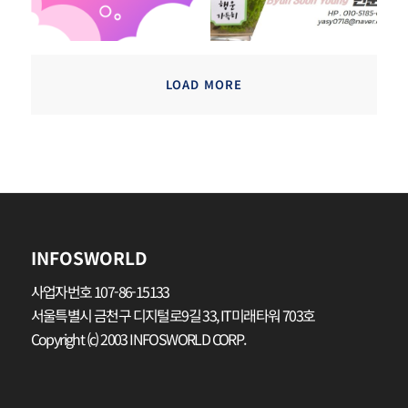
LOAD MORE
INFOSWORLD
사업자번호 107-86-15133
서울특별시 금천구 디지털로9길 33, IT미래타워 703호
Copyright (c) 2003 INFOSWORLD CORP.