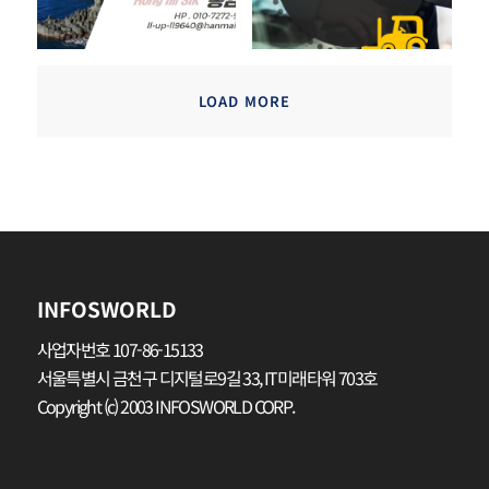
LOAD MORE
INFOSWORLD
사업자번호 107-86-15133
서울특별시 금천구 디지털로9길 33, IT미래타워 703호
Copyright (c) 2003 INFOSWORLD CORP.